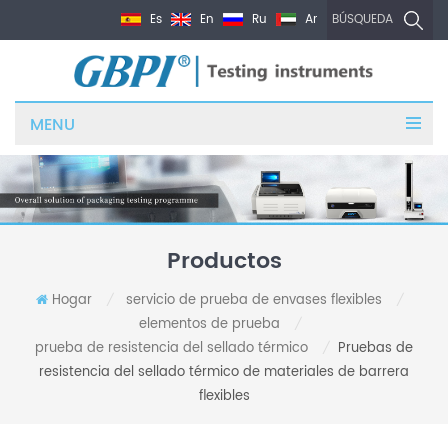
Es
En
Ru
Ar
BÚSQUEDA
MENU
Productos
Hogar
servicio de prueba de envases flexibles
/
/
elementos de prueba
/
prueba de resistencia del sellado térmico
Pruebas de
/
resistencia del sellado térmico de materiales de barrera
flexibles