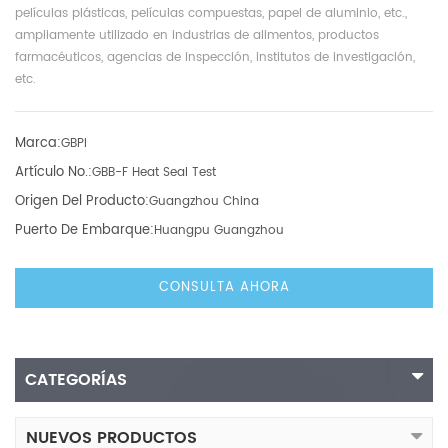
películas plásticas, películas compuestas, papel de aluminio, etc.,
ampliamente utilizado en industrias de alimentos, productos
farmacéuticos, agencias de inspección, institutos de investigación,
etc.
Marca:
GBPI
Artículo No.:
GBB-F Heat Seal Test
Origen Del Producto:
Guangzhou China
Puerto De Embarque:
Huangpu Guangzhou
CONSULTA AHORA
CATEGORÍAS
NUEVOS PRODUCTOS