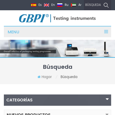
Es
En
Ru
Ar
BÚSQUEDA
MENU
Búsqueda
Hogar
Búsqueda
/
CATEGORÍAS