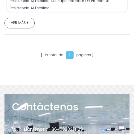
Resistencia Al Estallido Del Papel Estándar De Prueba De
Resistencia Al Estallido
VER MÁS
Un total de
paginas
1
Contáctenos
Llámenos :
+86 15820231129