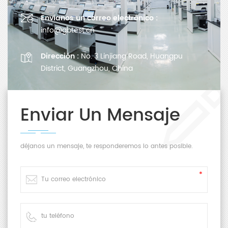
Envíanos un correo electrónico :
info@gbtest.cn
Dirección :
No. 3 Linjiang Road, Huangpu
District, Guangzhou, China
Enviar Un Mensaje
déjanos un mensaje, te responderemos lo antes posible.