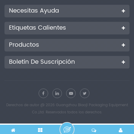
Necesitas Ayuda
Etiquetas Calientes
Productos
Boletín De Suscripción
Derechos de autor @ 2026 Guangzhou Biaoji Packaging Equipment
Co.,Ltd. Reservados todos los derechos.