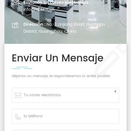
Envíanos un correo electrónico :
info@gbtest.cn
Dirección :
No. 3 Linjiang Road, Huangpu
District, Guangzhou, China
Enviar Un Mensaje
déjanos un mensaje, te responderemos lo antes posible.