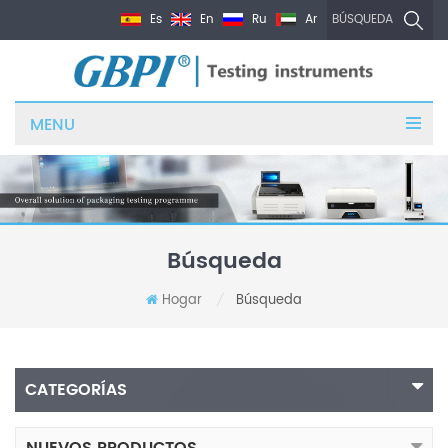
Es
En
Ru
Ar
BÚSQUEDA
MENU
Búsqueda
Hogar
Búsqueda
/
CATEGORÍAS