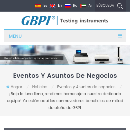
Es
En
Ru
Ar
BÚSQUEDA
MENU
Eventos Y Asuntos De Negocios
Hogar
Noticias
Eventos y Asuntos de negocios
/
/
/
¡Bajo la luna llena, rendimos homenaje a nuestro dedicado
equipo! Ya están aquí los conmovedores beneficios de mitad
de otoño de GBPI.