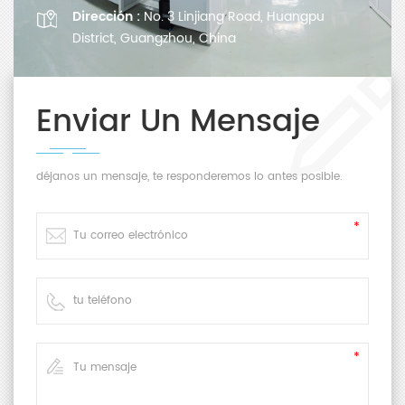
Dirección :
No. 3 Linjiang Road, Huangpu
District, Guangzhou, China
Enviar Un Mensaje
déjanos un mensaje, te responderemos lo antes posible.