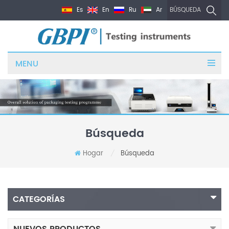
Es
En
Ru
Ar
BÚSQUEDA
MENU
Búsqueda
Hogar
Búsqueda
/
CATEGORÍAS