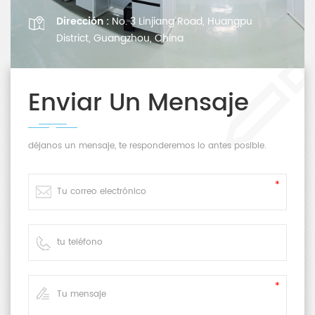
Dirección :
No. 3 Linjiang Road, Huangpu
District, Guangzhou, China
Enviar Un Mensaje
déjanos un mensaje, te responderemos lo antes posible.