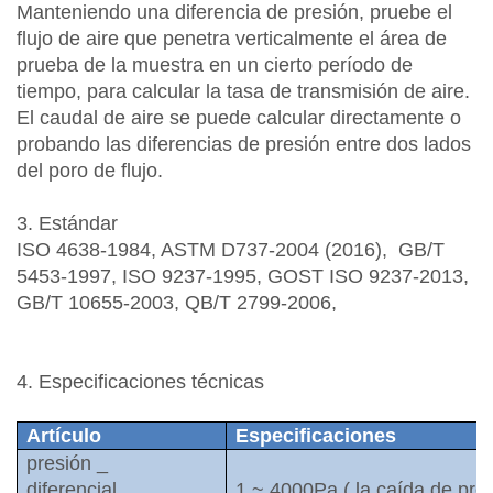
Manteniendo una diferencia de presión, pruebe el
flujo de aire que penetra verticalmente el área de
prueba de la muestra en un cierto período de
tiempo, para calcular la tasa de transmisión de aire.
El caudal de aire se puede calcular directamente o
probando las diferencias de presión entre dos lados
del poro de flujo.
3. Estándar
ISO 4638-1984, ASTM D737-2004 (2016),
GB/T
5453-1997, ISO 9237-1995, GOST ISO 9237-2013,
GB/T 10655-2003, QB/T 2799-2006,
4. Especificaciones técnicas
Artículo
Especificaciones
presión
_
diferencial
_
1
~
4000Pa
(
la caída de pre