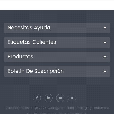
Necesitas Ayuda
Etiquetas Calientes
Productos
Boletín De Suscripción
Derechos de autor @ 2026 Guangzhou Biaoji Packaging Equipment