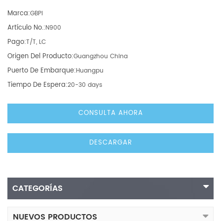
Marca:
GBPI
Artículo No.:
N900
Pago:
T/T, LC
Origen Del Producto:
Guangzhou China
Puerto De Embarque:
Huangpu
Tiempo De Espera:
20-30 days
CONSULTA AHORA
DESCARGAR
CATEGORÍAS
NUEVOS PRODUCTOS