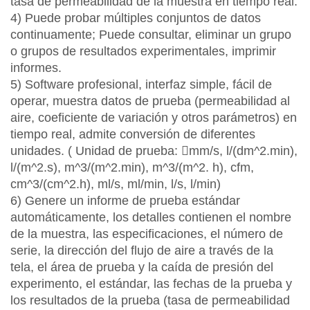
tasa de permeabilidad de la muestra en tiempo real.
4) Puede probar múltiples conjuntos de datos
continuamente; Puede consultar, eliminar un grupo
o grupos de resultados experimentales, imprimir
informes.
5) Software profesional, interfaz simple, fácil de
operar, muestra datos de prueba (permeabilidad al
aire, coeficiente de variación y otros parámetros) en
tiempo real, admite conversión de diferentes
unidades. ( Unidad de prueba: mm/s, l/(dm^2.min),
l/(m^2.s), m^3/(m^2.min), m^3/(m^2. h), cfm,
cm^3/(cm^2.h), ml/s, ml/min, l/s, l/min)
6) Genere un informe de prueba estándar
automáticamente, los detalles contienen el nombre
de la muestra, las especificaciones, el número de
serie, la dirección del flujo de aire a través de la
tela, el área de prueba y la caída de presión del
experimento, el estándar, las fechas de la prueba y
los resultados de la prueba (tasa de permeabilidad