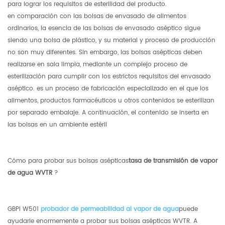
para lograr los requisitos de esterilidad del producto.
en comparación con las bolsas de envasado de alimentos
ordinarios, la esencia de las bolsas de envasado aséptico sigue
siendo una bolsa de plástico, y su material y proceso de producción
no son muy diferentes. Sin embargo, las bolsas asépticas deben
realizarse en sala limpia, mediante un complejo proceso de
esterilización para cumplir con los estrictos requisitos del envasado
aséptico. es un proceso de fabricación especializado en el que los
alimentos, productos farmacéuticos u otros contenidos se esterilizan
por separado embalaje. A continuación, el contenido se inserta en
las bolsas en un ambiente estéril
Cómo para probar sus bolsas asépticas
tasa de transmisión de vapor
de agua WVTR
?
GBPI W501
probador de permeabilidad al vapor de agua
puede
ayudarle enormemente a probar sus bolsas asépticas WVTR. A