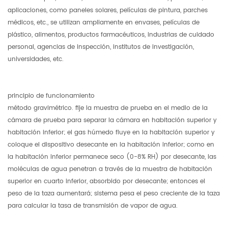
aplicaciones, como paneles solares, películas de pintura, parches
médicos, etc., se utilizan ampliamente en envases, películas de
plástico, alimentos, productos farmacéuticos, industrias de cuidado
personal, agencias de inspección, institutos de investigación,
universidades, etc.
principio de funcionamiento
método gravimétrico. fije la muestra de prueba en el medio de la
cámara de prueba para separar la cámara en habitación superior y
habitación inferior; el gas húmedo fluye en la habitación superior y
coloque el dispositivo desecante en la habitación inferior; como en
la habitación inferior permanece seco (0-8% RH) por desecante, las
moléculas de agua penetran a través de la muestra de habitación
superior en cuarto inferior, absorbido por desecante; entonces el
peso de la taza aumentará; sistema pesa el peso creciente de la taza
para calcular la tasa de transmisión de vapor de agua.