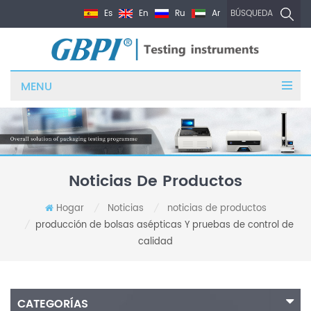
Es
En
Ru
Ar
BÚSQUEDA
MENU
Noticias De Productos
Hogar
Noticias
noticias de productos
/
/
producción de bolsas asépticas Y pruebas de control de
/
calidad
CATEGORÍAS