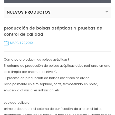
NUEVOS PRODUCTOS
producción de bolsas asépticas Y pruebas de
control de calidad
MARCH 22,2019.
Cómo para producir las bolsas asépticas?
El entorno de producción de bolsas asépticas debe realizarse en una
sala limpia por encima del nivel C.
El proceso de producción de bolsas asépticas se divide
principalmente en film soplado, corte, termosellado en bolsa,
envasado al vacío, esterilización, etc.
soplado película:
primero debe abrir el sistema de purificación de aire en el taller,