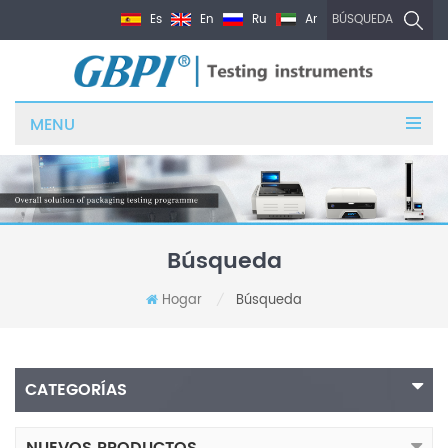
Es
En
Ru
Ar
BÚSQUEDA
MENU
Búsqueda
Hogar
Búsqueda
/
CATEGORÍAS