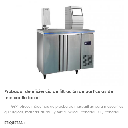
Probador de eficiencia de filtración de partículas de
mascarilla facial
GBPI ofrece máquinas de prueba de mascarillas para mascarillas
quirúrgicas, mascarillas N95 y tela fundida. Probador BFE, Probador
PFE, Probador N95, Probador de tela fundida
ETIQUETAS :