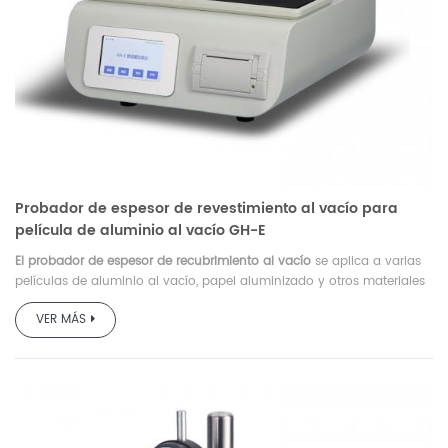
Probador de espesor de revestimiento al vacío para
película de aluminio al vacío GH-E
El probador de espesor de recubrimiento al vacío
se aplica a varias
películas de aluminio al vacío, papel aluminizado y otros materiales
de recubrimiento conductores para probar el valor de resistencia, la
VER MÁS
uniformidad, el espesor, etc.