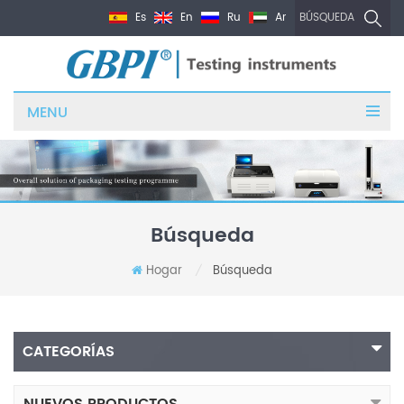
Es
En
Ru
Ar
BÚSQUEDA
MENU
Búsqueda
Hogar
Búsqueda
/
CATEGORÍAS