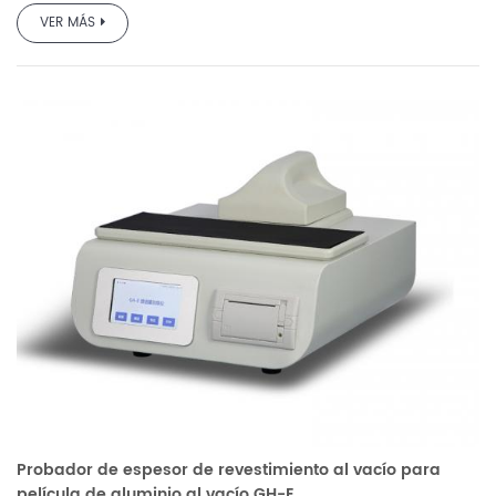
VER MÁS
Probador de espesor de revestimiento al vacío para
película de aluminio al vacío GH-E