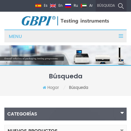
Es
En
Ru
Ar
BÚSQUEDA
MENU
Búsqueda
Hogar
Búsqueda
/
CATEGORÍAS