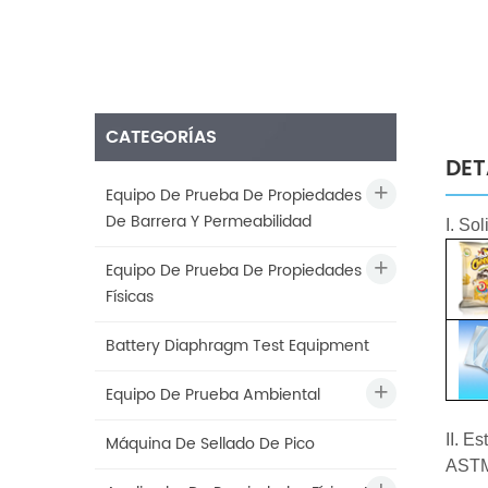
CATEGORÍAS
DET
Equipo De Prueba De Propiedades
De Barrera Y Permeabilidad
I. Sol
Equipo De Prueba De Propiedades
Físicas
Battery Diaphragm Test Equipment
Equipo De Prueba Ambiental
II. E
Máquina De Sellado De Pico
ASTM