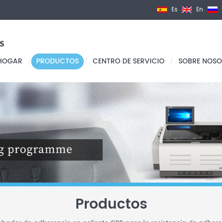
Es
En
HOGAR
PRODUCTOS
CENTRO DE SERVICIO
SOBRE NOSO
/
/
/
Productos