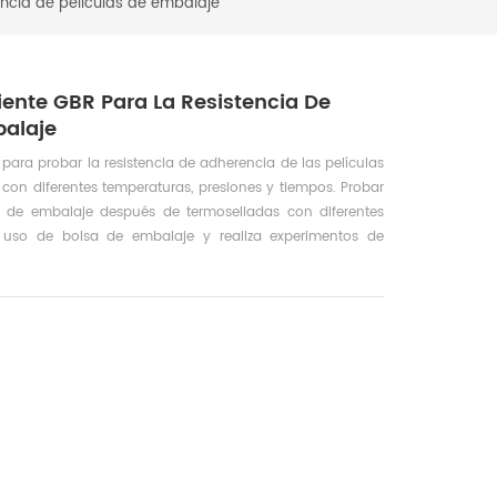
ncia de películas de embalaje
ente GBR Para La Resistencia De
balaje
 para probar la resistencia de adherencia de las películas
con diferentes temperaturas, presiones y tiempos. Probar
as de embalaje después de termoselladas con diferentes
l uso de bolsa de embalaje y realiza experimentos de