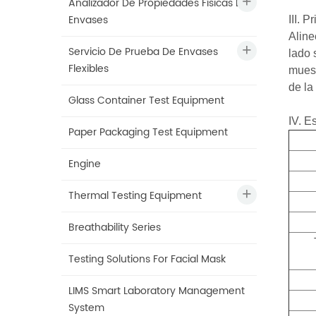
Analizador De Propiedades Físicas De
Envases
III. 
Aline
Servicio De Prueba De Envases
lado 
Flexibles
muest
de la
Glass Container Test Equipment
IV.
Es
Paper Packaging Test Equipment
Engine
Thermal Testing Equipment
Breathability Series
Testing Solutions For Facial Mask
LIMS Smart Laboratory Management
System