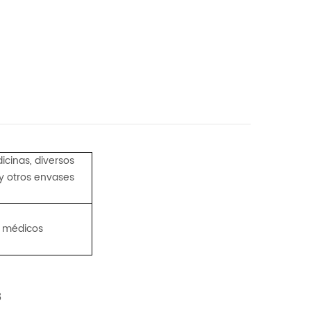
cinas, diversos
y otros envases
s médicos
3