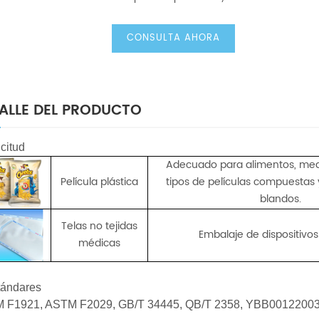
CONSULTA AHORA
ALLE DEL PRODUCTO
icitud
Adecuado para alimentos, medi
Película plástica
tipos de películas compuestas 
blandos.
Telas no tejidas
Embalaje de dispositivo
médicas
stándares
 F1921, ASTM F2029, GB/T 34445, QB/T 2358, YBB0012200