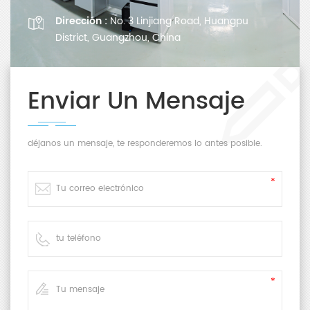
Dirección :
No. 3 Linjiang Road, Huangpu
District, Guangzhou, China
Enviar Un Mensaje
déjanos un mensaje, te responderemos lo antes posible.