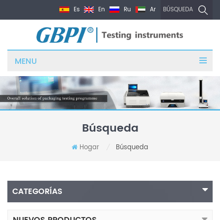
Es
En
Ru
Ar
BÚSQUEDA
MENU
Búsqueda
Hogar
Búsqueda
/
CATEGORÍAS