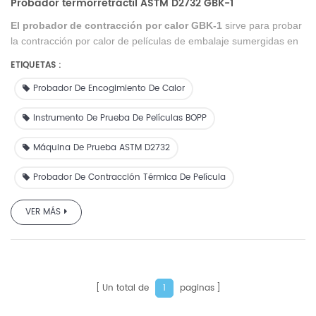
Probador termorretráctil ASTM D2732 GBK-1
El probador de contracción por calor GBK-1
sirve para probar
la contracción por calor de películas de embalaje sumergidas en
líquido a diferentes temperaturas.
ETIQUETAS :
Probador De Encogimiento De Calor
Instrumento De Prueba De Películas BOPP
Máquina De Prueba ASTM D2732
Probador De Contracción Térmica De Película
VER MÁS
Un total de
paginas
1