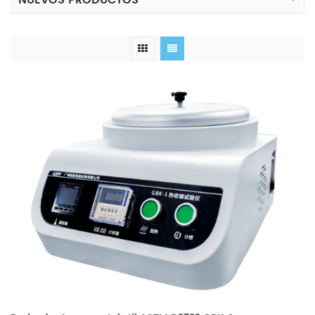
NUEVOS PRODUCTOS