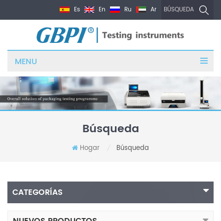
Es
En
Ru
Ar
BÚSQUEDA
MENU
Búsqueda
Hogar
Búsqueda
/
CATEGORÍAS