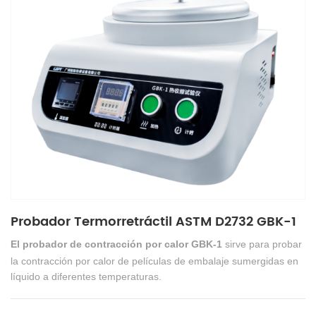
Probador Termorretráctil ASTM D2732 GBK-1
El probador de contracción por calor GBK-1
sirve para probar
la contracción por calor de películas de embalaje sumergidas en
líquido a diferentes temperaturas.