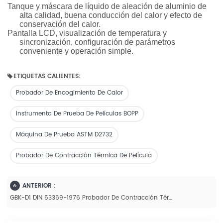
Tanque y máscara de líquido de aleación de aluminio de
alta calidad, buena conducción del calor y efecto de
conservación del calor.
Pantalla LCD, visualización de temperatura y
sincronización, configuración de parámetros
conveniente y operación simple.
ETIQUETAS CALIENTES:
Probador De Encogimiento De Calor
Instrumento De Prueba De Películas BOPP
Máquina De Prueba ASTM D2732
Probador De Contracción Térmica De Película
ANTERIOR :
GBK-D1 DIN 53369-1976 Probador De Contracción Térmica De Película Pet Para Película De Plástico/PVC/OPS