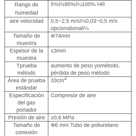
5%
ï½
95%
ï¼
100% HR
Rango de
humedad
aire
velocidad
0,5~2,5 m/s
ï¼
0,03~0,5 m/s
opcional
ional
ï¼
Tamaño de
Φ74mm
muestra
Espesor de la
≤3mm
muestra
T
prueba
aumento de peso
yo
método
,
método
pérdida de peso
método
2
Área de prueba
33cm
estándar
Especificación
Compresor de aire
del gas
portador
Presión de aire
≥0,6 MPa
Tamaño de
Φ6
mm
Tubo de poliuretano
conexión