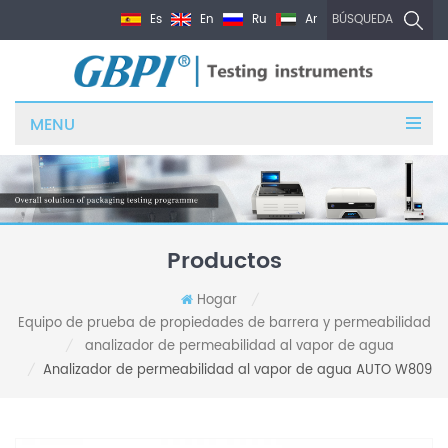
Es
En
Ru
Ar
BÚSQUEDA
MENU
Productos
Hogar
/
Equipo de prueba de propiedades de barrera y permeabilidad
analizador de permeabilidad al vapor de agua
/
Analizador de permeabilidad al vapor de agua AUTO W809
/