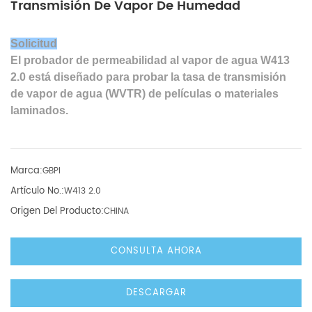
Transmisión De Vapor De Humedad
Solicitud
El probador de permeabilidad al vapor de agua W413
2.0 está diseñado para probar la tasa de transmisión
de vapor de agua (WVTR) de películas o materiales
laminados.
Marca:
GBPI
Artículo No.:
W413 2.0
Origen Del Producto:
CHINA
CONSULTA AHORA
DESCARGAR