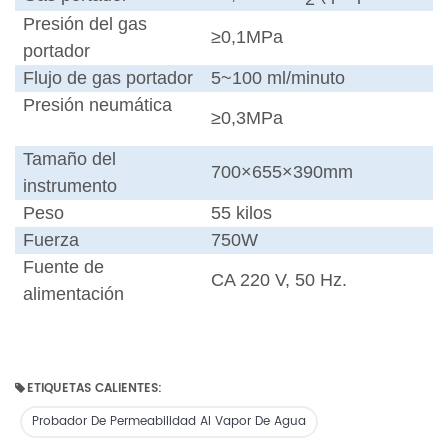
Presión del gas
≥0,1MPa
portador
Flujo de gas portador
5~100 ml/minuto
Presión neumática
≥0,3MPa
Tamaño del
700×655×390mm
instrumento
Peso
55 kilos
Fuerza
750W
Fuente de
CA 220 V, 50 Hz.
alimentación
ETIQUETAS CALIENTES:
Probador De Permeabilidad Al Vapor De Agua