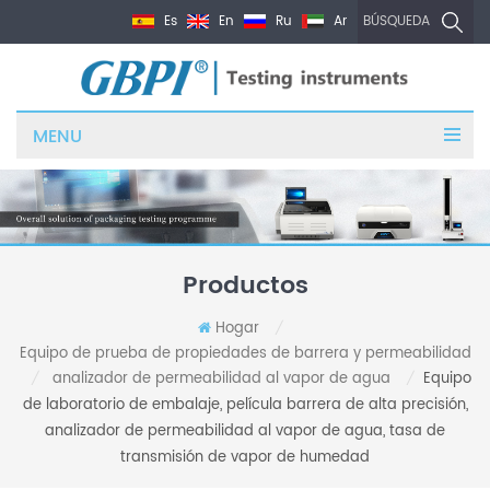
Es
En
Ru
Ar
BÚSQUEDA
MENU
Productos
Hogar
/
Equipo de prueba de propiedades de barrera y permeabilidad
analizador de permeabilidad al vapor de agua
Equipo
/
/
de laboratorio de embalaje, película barrera de alta precisión,
analizador de permeabilidad al vapor de agua, tasa de
transmisión de vapor de humedad