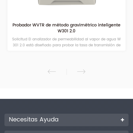
Probador WVTR de método gravimétrico inteligente
W301 2.0
Solicitud El analizador de permeabilidad al vapor de agua W
301 2.0 está diseñado para probar la tasa de transmisión de
vapor de agua (WVTR) de películas o materiales laminados
con el principio del método gravimétrico.
Necesitas Ayuda