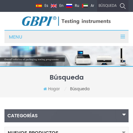
Es
En
Ru
Ar
BÚSQUEDA
MENU
Búsqueda
Hogar
Búsqueda
/
CATEGORÍAS