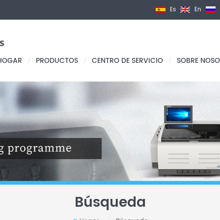
Es
En
HOGAR
PRODUCTOS
CENTRO DE SERVICIO
SOBRE NOSO
/
/
/
Búsqueda