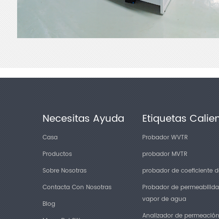
Necesitas Ayuda
Etiquetas Calie
Casa
Probador WVTR
Productos
probador MVTR
Sobre Nosotras
probador de coeficiente de
Contacta Con Nosotras
Probador de permeabilida
vapor de agua
Blog
Analizador de permeació