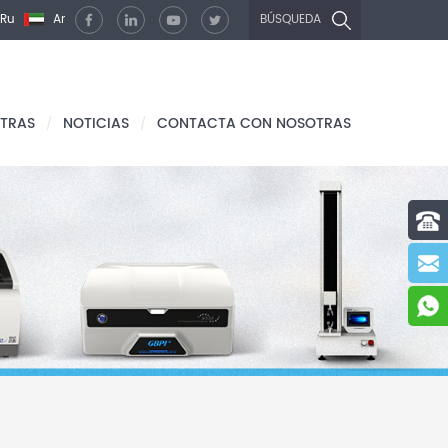
Ru
Ar
BÚSQUEDA
TRAS
NOTICIAS
CONTACTA CON NOSOTRAS
/
/