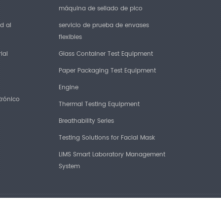
máquina de sellado de pico
d al
servicio de prueba de envases
flexibles
ial
Glass Container Test Equipment
Paper Packaging Test Equipment
Engine
trónico
Thermal Testing Equipment
Breathability Series
Testing Solutions for Facial Mask
LIMS Smart Laboratory Management
System