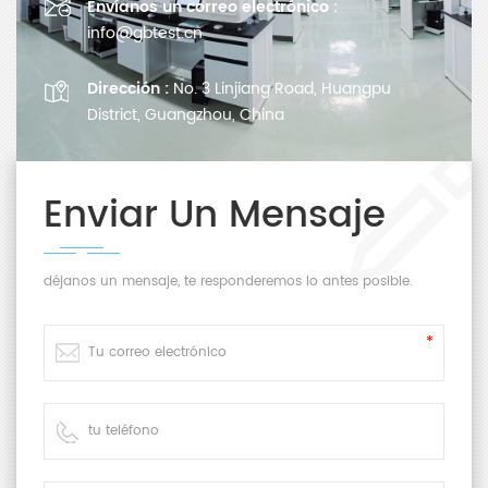
Envíanos un correo electrónico :
info@gbtest.cn
Dirección :
No. 3 Linjiang Road, Huangpu
District, Guangzhou, China
Enviar Un Mensaje
déjanos un mensaje, te responderemos lo antes posible.