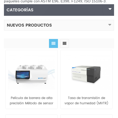
paquetes cumple con ASTM E96, E398, F1249, ISO 15106-3.
CATEGORÍAS
NUEVOS PRODUCTOS
Película de barrera de alta
Tasa de transmisión de
precisión Método de sensor
vapor de humedad (MVTR)
electrolítico Analizador de
-AUTO W806
permeabilidad al vapor de