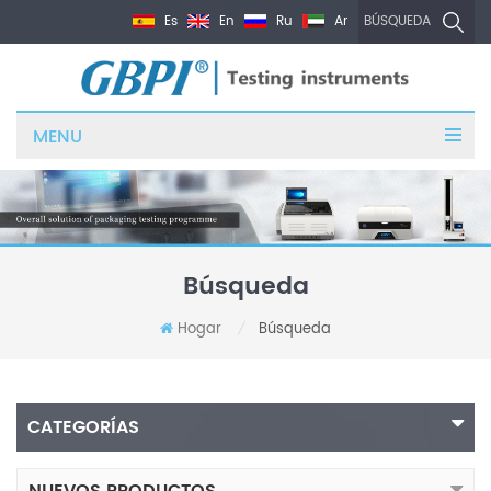
Es
En
Ru
Ar
BÚSQUEDA
MENU
Búsqueda
Hogar
Búsqueda
/
CATEGORÍAS