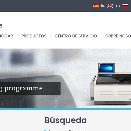
Es
En
HOGAR
PRODUCTOS
CENTRO DE SERVICIO
SOBRE NOSO
/
/
/
Búsqueda