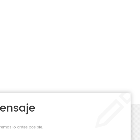
Mensaje
remos lo antes posible.