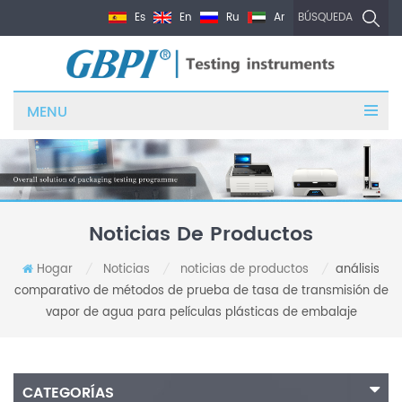
Es
En
Ru
Ar
BÚSQUEDA
MENU
Noticias De Productos
Hogar
Noticias
noticias de productos
análisis
/
/
/
comparativo de métodos de prueba de tasa de transmisión de
vapor de agua para películas plásticas de embalaje
CATEGORÍAS