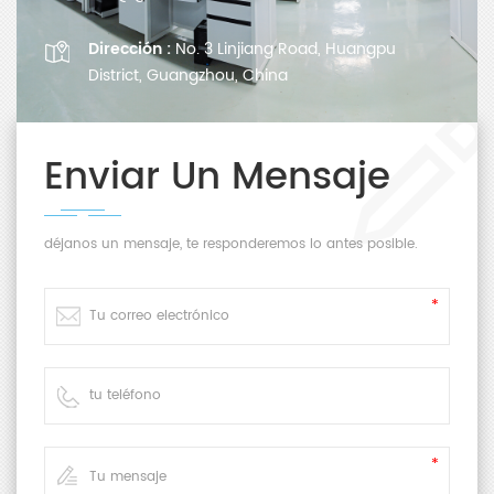
Dirección :
No. 3 Linjiang Road, Huangpu
District, Guangzhou, China
Enviar Un Mensaje
déjanos un mensaje, te responderemos lo antes posible.