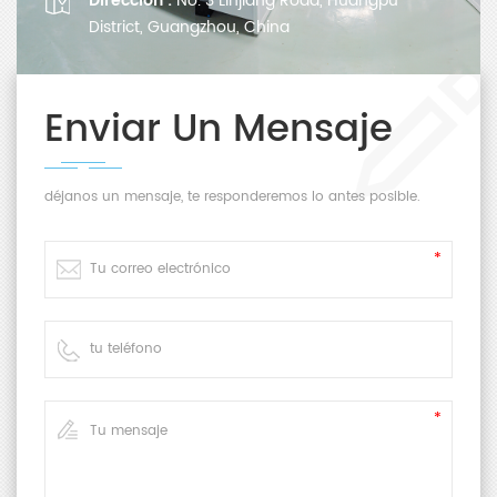
Dirección :
No. 3 Linjiang Road, Huangpu
District, Guangzhou, China
Enviar Un Mensaje
déjanos un mensaje, te responderemos lo antes posible.