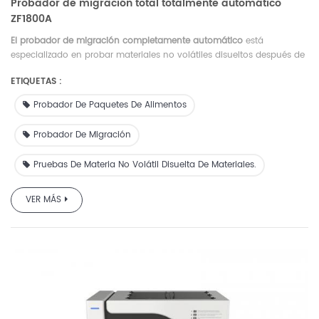
Probador de migración total totalmente automático
ZF1800A
El probador de migración completamente automático
está
especializado en probar materiales no volátiles disueltos después de
sumergirlos en una solución específica.
ETIQUETAS :
Probador De Paquetes De Alimentos
Probador De Migración
Pruebas De Materia No Volátil Disuelta De Materiales.
VER MÁS