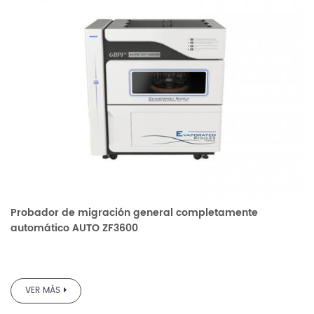
elementos en los campos del agua purificada,
materiales de embalaje farmacéutico, embalaje de
alimentos, papel para puntas de cigarrillos y
reactivos químicos. También se puede aplicar al
contenido de agua, pérdida por secado y otros
elementos de muestras sólidas, y a la prueba del
contenido total de sólidos disueltos en pruebas de
calidad del agua.
Probador de migración general completamente
automático AUTO ZF3600
VER MÁS