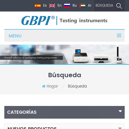
Es
En
Ru
Ar
BÚSQUEDA
MENU
Búsqueda
Hogar
Búsqueda
/
CATEGORÍAS