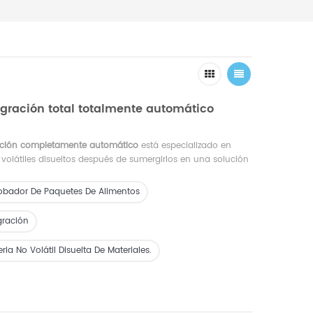
gración total totalmente automático
ación completamente automático
está especializado en
 volátiles disueltos después de sumergirlos en una solución
obador De Paquetes De Alimentos
gración
ia No Volátil Disuelta De Materiales.