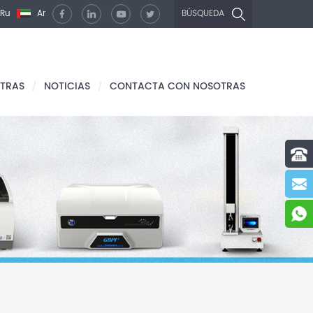
Ru
Ar
BÚSQUEDA
TRAS
NOTICIAS
CONTACTA CON NOSOTRAS
/
/