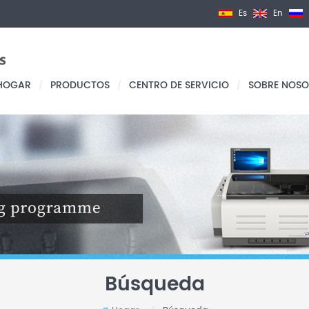
Es
En
HOGAR
PRODUCTOS
CENTRO DE SERVICIO
SOBRE NOSO
/
/
/
Búsqueda