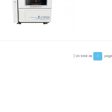
1
Un total de
pagi