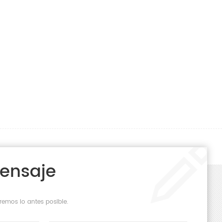
Mensaje
remos lo antes posible.