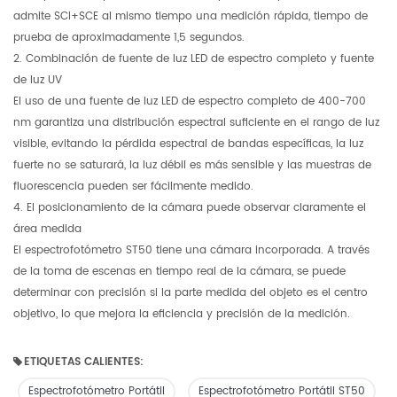
admite SCI+SCE al mismo tiempo una medición rápida, tiempo de
prueba de aproximadamente 1,5 segundos.
2. Combinación de fuente de luz LED de espectro completo y fuente
de luz UV
El uso de una fuente de luz LED de espectro completo de 400-700
nm garantiza una distribución espectral suficiente en el rango de luz
visible, evitando la pérdida espectral de bandas específicas, la luz
fuerte no se saturará, la luz débil es más sensible y las muestras de
fluorescencia pueden ser fácilmente medido.
4. El posicionamiento de la cámara puede observar claramente el
área medida
El espectrofotómetro ST50 tiene una cámara incorporada. A través
de la toma de escenas en tiempo real de la cámara, se puede
determinar con precisión si la parte medida del objeto es el centro
objetivo, lo que mejora la eficiencia y precisión de la medición.
ETIQUETAS CALIENTES:
Espectrofotómetro Portátil
Espectrofotómetro Portátil ST50