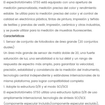
El espectrofotómetro ST50 está equipado con una apertura de
medición personalizada, medición precisa del color y rendimiento
estable. Se utiliza para la medición precisa del color y el control de
calidad en electrónica plástica, tintas de pintura, impresión y teñido
de textiles y prendas de vestir, impresión, cerámica y otras industrias,
y se puede utilizar para la medición de muestras fluorescentes.
Características
1. Sensor de conjunto de fotodiodos de área grande (20 conjuntos
duales)
Un área más grande de sensor de matriz doble de 20, una fuerte
saturación de luz, una sensibilidad a la luz débil y un rango de
respuesta de espectro más amplio, para garantizar la velocidad,
precisión, estabilidad y consistencia de la medición del instrumento,
tecnología central independiente y estándares internacionales de la
misma plataforma, para lograr compatibilidad completa.
1. Adopte la estructura D/8 y el modo SCI/SCE
El espectrofotómetro ST50 utiliza una estructura óptica D/8 de uso
ampliamente internacional, tecnología de síntesis SCI/SCE
(componente especular incluido/componente especular excluido),