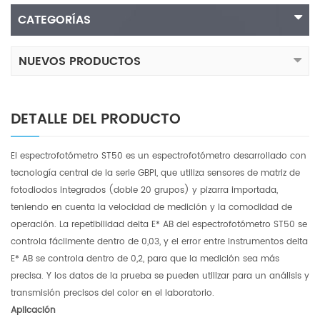
CATEGORÍAS
NUEVOS PRODUCTOS
DETALLE DEL PRODUCTO
El espectrofotómetro ST50 es un espectrofotómetro desarrollado con
tecnología central de la serie GBPI, que utiliza sensores de matriz de
fotodiodos integrados (doble 20 grupos) y pizarra importada,
teniendo en cuenta la velocidad de medición y la comodidad de
operación. La repetibilidad delta E* AB del espectrofotómetro ST50 se
controla fácilmente dentro de 0,03, y el error entre instrumentos delta
E* AB se controla dentro de 0,2, para que la medición sea más
precisa. Y los datos de la prueba se pueden utilizar para un análisis y
transmisión precisos del color en el laboratorio.
Aplicación