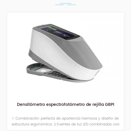
Densitómetro espectrofotómetro de rejilla GBPI
1. Combinación perfecta de apariencia hermosa y diseño de
estructura ergonómica; 2.Fuentes de luz LED combinadas con
larga vida útil y bajo consumo de energía, incluida la luz