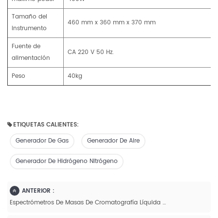
Tamaño del
460 mm x 360 mm x 370 mm
instrumento
Fuente de
CA 220 V 50 Hz.
alimentación
Peso
40kg
ETIQUETAS CALIENTES:
Generador De Gas
Generador De Aire
Generador De Hidrógeno Nitrógeno
ANTERIOR :
Espectrómetros De Masas De Cromatografía Líquida De Triple Cuadrupolo