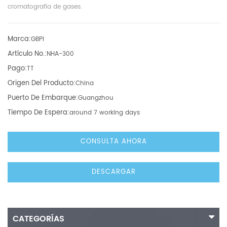
cromatografía de gases.
Marca:
GBPI
Artículo No.:
NHA-300
Pago:
TT
Origen Del Producto:
China
Puerto De Embarque:
Guangzhou
Tiempo De Espera:
around 7 working days
CONSULTA AHORA
DESCARGAR
CATEGORÍAS