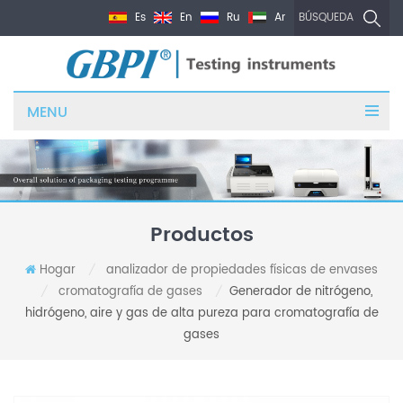
Es
En
Ru
Ar
BÚSQUEDA
MENU
Productos
Hogar
analizador de propiedades físicas de envases
/
cromatografía de gases
Generador de nitrógeno,
/
/
hidrógeno, aire y gas de alta pureza para cromatografía de
gases