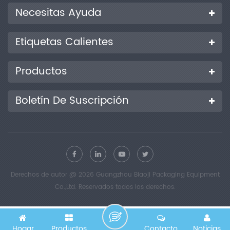
Necesitas Ayuda
Etiquetas Calientes
Productos
Boletín De Suscripción
Derechos de autor @ 2026 Guangzhou Biaoji Packaging Equipment
Co.,Ltd. Reservados todos los derechos.
Hogar
Productos
Contacto
Noticias