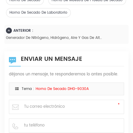
Horno De Secado
Horno De Muestra De Prueba De Secado
Horno De Secado De Laboratorio
ANTERIOR :
Generador De Nitrógeno, Hidrógeno, Aire Y Gas De Alta Pureza Para Cromatografía De Gases
ENVIAR UN MENSAJE
déjanos un mensaje, te responderemos lo antes posible.
Tema :
Horno De Secado DHG-9030A