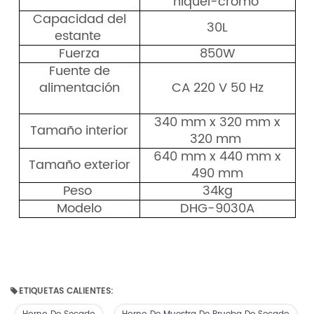
níquel-cromo
Capacidad del
30L
estante
Fuerza
850W
Fuente de
alimentación
CA 220 V 50 Hz
340 mm x 320 mm x
Tamaño interior
320 mm
640 mm x 440 mm x
Tamaño exterior
490 mm
Peso
34kg
Modelo
DHG-9030A
ETIQUETAS CALIENTES: