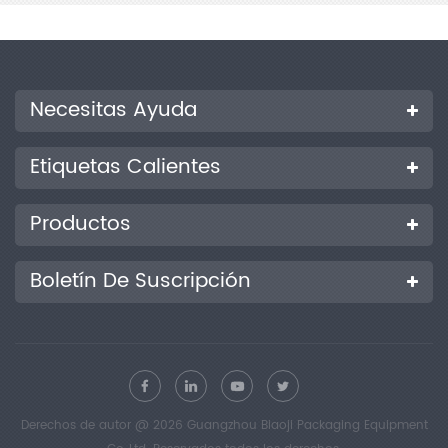
Necesitas Ayuda
Etiquetas Calientes
Productos
Boletín De Suscripción
Derechos de autor @ 2026 Guangzhou Biaoji Packaging Equipment