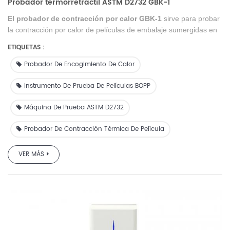
Probador termorretráctil ASTM D2732 GBK-1
El probador de contracción por calor GBK-1
sirve para probar
la contracción por calor de películas de embalaje sumergidas en
líquido a diferentes temperaturas.
ETIQUETAS :
Probador De Encogimiento De Calor
Instrumento De Prueba De Películas BOPP
Máquina De Prueba ASTM D2732
Probador De Contracción Térmica De Película
VER MÁS