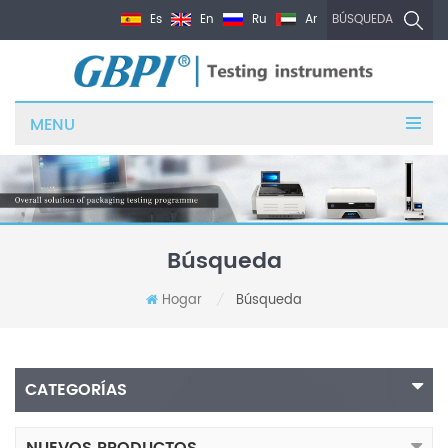
Es
En
Ru
Ar
BÚSQUEDA
MENU
Búsqueda
Hogar
Búsqueda
/
CATEGORÍAS