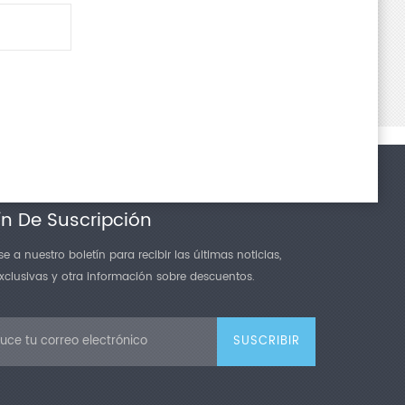
ín De Suscripción
e a nuestro boletín para recibir las últimas noticias,
exclusivas y otra información sobre descuentos.