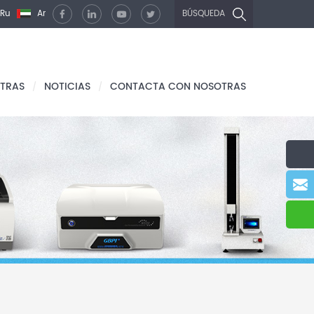
Ru
Ar
BÚSQUEDA
TRAS
NOTICIAS
CONTACTA CON NOSOTRAS
/
/