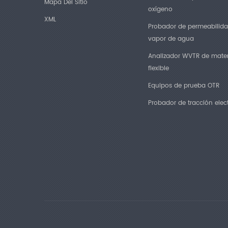
Mapa Del Sitio
oxígeno
XML
Probador de permeabilida
vapor de agua
Analizador WVTR de mater
flexible
Equipos de prueba OTR
Probador de tracción elec