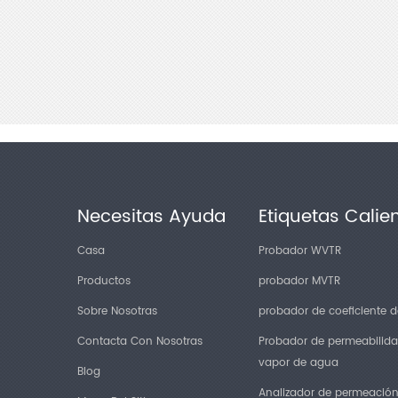
Necesitas Ayuda
Etiquetas Calie
Casa
Probador WVTR
Productos
probador MVTR
Sobre Nosotras
probador de coeficiente de
Contacta Con Nosotras
Probador de permeabilida
vapor de agua
Blog
Analizador de permeació