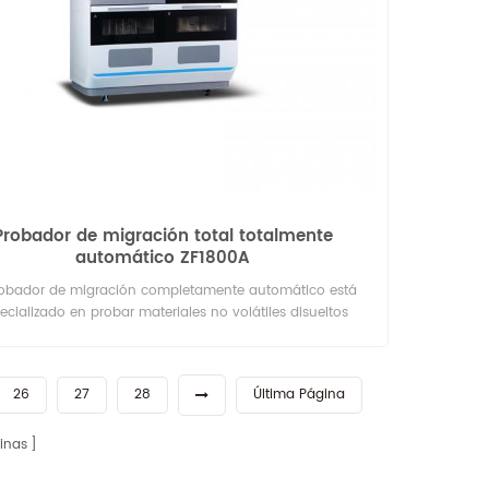
Probador de migración total totalmente
automático ZF1800A
robador de migración completamente automático está
ecializado en probar materiales no volátiles disueltos
espués de sumergirlos en una solución específica.
26
27
28
Última Página
inas