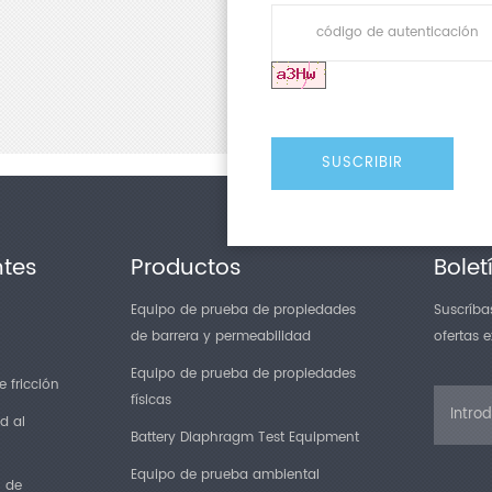
ntes
Productos
Bolet
Equipo de prueba de propiedades
Suscríbas
de barrera y permeabilidad
ofertas 
Equipo de prueba de propiedades
 fricción
físicas
d al
Battery Diaphragm Test Equipment
Equipo de prueba ambiental
n de