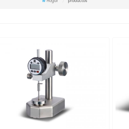
Hogar
productos
/