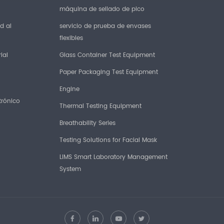
máquina de sellado de pico
d al
servicio de prueba de envases
flexibles
ial
Glass Container Test Equipment
Paper Packaging Test Equipment
Engine
trónico
Thermal Testing Equipment
Breathability Series
Testing Solutions for Facial Mask
LIMS Smart Laboratory Management
System