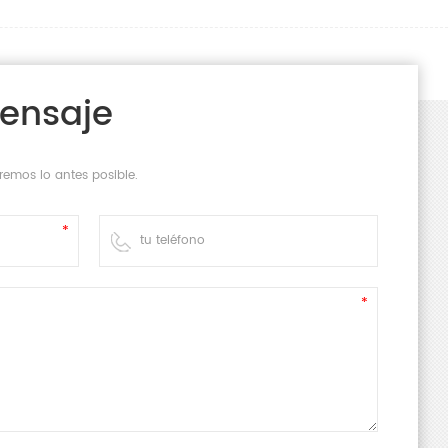
Mensaje
remos lo antes posible.