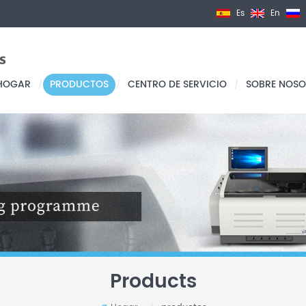
Es
En
HOGAR
PRODUCTOS
CENTRO DE SERVICIO
SOBRE NOSO
/
/
/
Products