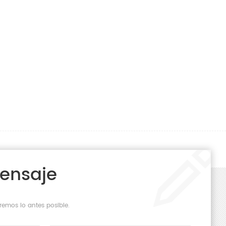
Mensaje
remos lo antes posible.