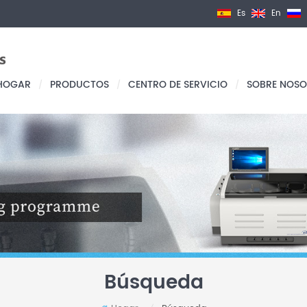
Es
En
HOGAR
PRODUCTOS
CENTRO DE SERVICIO
SOBRE NOSO
/
/
/
Búsqueda