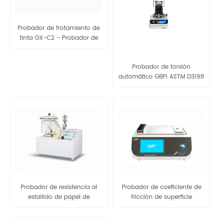
Probador de frotamiento de
tinta GX-C2 - Probador de
frotamiento para tinta y
revestimiento
Probador de torsión
automático GBPI ASTM D3198
Probador de resistencia al
Probador de coeficiente de
estallido de papel de
fricción de superficie
aluminio GNP-1
inclinada