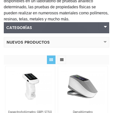
disponibles en un laboratorio de pruebas analítico
determinado, las pruebas de propiedades físicas se
pueden realizar en numerosos materiales como polímeros,
resinas, telas, metales y mucho más.
CATEGORÍAS
NUEVOS PRODUCTOS
Espectrofotómetro GBPI ST50
Densitómetro