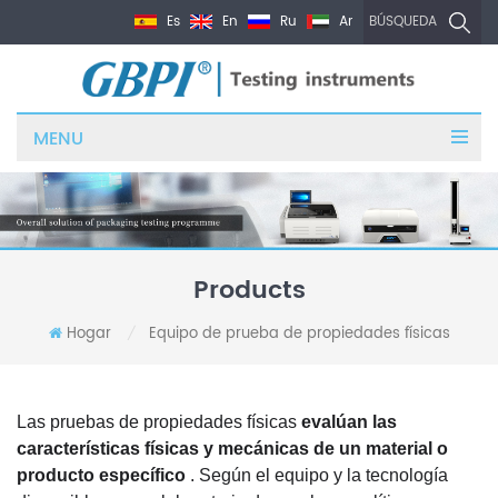
Es
En
Ru
Ar
BÚSQUEDA
MENU
Products
Hogar
Equipo de prueba de propiedades físicas
/
Las pruebas de propiedades físicas
evalúan las
características físicas y mecánicas de un material o
producto específico
. Según el equipo y la tecnología