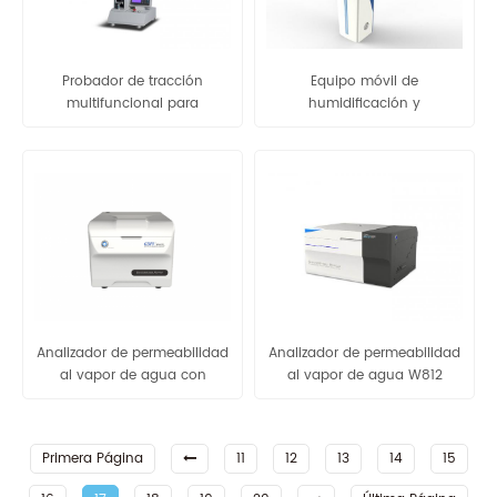
Probador de tracción
Equipo móvil de
multifuncional para
humidificación y
mascarilla facial - GBH-3
desinfección por
atomización - GB-D100
Analizador de permeabilidad
Analizador de permeabilidad
al vapor de agua con
al vapor de agua W812
método infrarrojo W401L
(método de copa) Equipo
de prueba WVTR para
embalaje
Primera Página
11
12
13
14
15