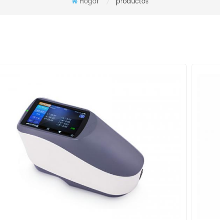
Hogar
productos
/