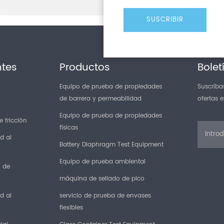
ntes
Productos
Bolet
Equipo de prueba de propiedades
Suscríbas
de barrera y permeabilidad
ofertas 
Equipo de prueba de propiedades
 fricción
físicas
d al
Battery Diaphragm Test Equipment
Equipo de prueba ambiental
n de
máquina de sellado de pico
d al
servicio de prueba de envases
flexibles