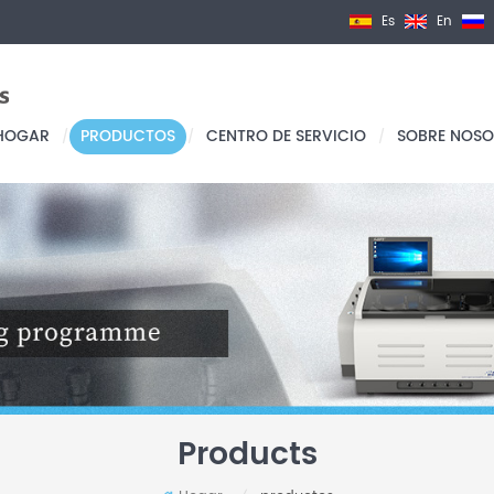
Es
En
HOGAR
PRODUCTOS
CENTRO DE SERVICIO
SOBRE NOSO
/
/
/
Products