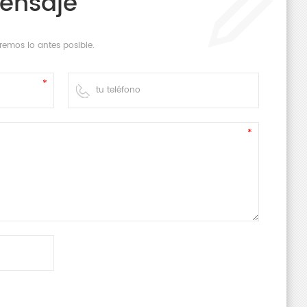
Mensaje
remos lo antes posible.