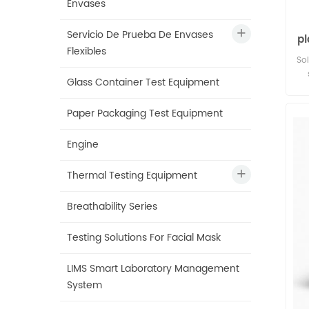
Envases
Servicio De Prueba De Envases
pl
Flexibles
t
Sol
Glass Container Test Equipment
ca
te
Paper Packaging Test Equipment
Engine
Thermal Testing Equipment
Breathability Series
Testing Solutions For Facial Mask
LIMS Smart Laboratory Management
System