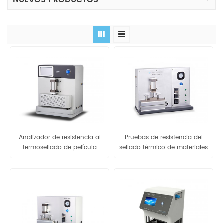
NUEVOS PRODUCTOS
Analizador de resistencia al
Pruebas de resistencia del
termosellado de película
sellado térmico de materiales
BOPP GBB-A1
de barrera flexibles