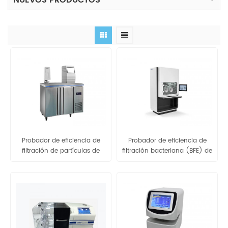
NUEVOS PRODUCTOS
Probador de eficiencia de
Probador de eficiencia de
filtración de partículas de
filtración bacteriana (BFE) de
mascarilla facial
mascarillas - GB-XF1000