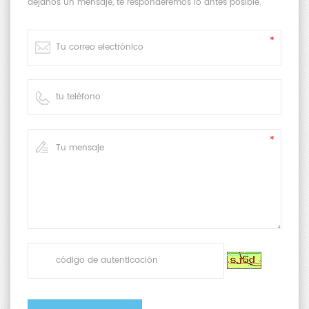
déjanos un mensaje, te responderemos lo antes posible.