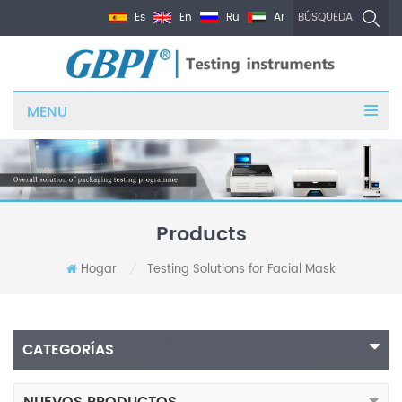
Es
En
Ru
Ar
BÚSQUEDA
MENU
Products
Hogar
Testing Solutions for Facial Mask
/
CATEGORÍAS