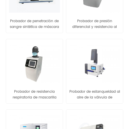
Probador de penetración de
Probador de presión
sangre sintética de máscara
diferencial y resistencia al
flujo de aire de mascarilla
facial - GBN701
Probador de resistencia
Probador de estanqueidad al
respiratoria de mascarilla
aire de la válvula de
médica desechable
exhalación de máscara
médica - GB-HQ1000